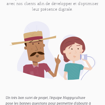
avec nos clients afin de développer et d’optimiser
leur présence digitale.
Un très bon suivi de projet, l'équipe Happyculture
C'est 
pose les bonnes questions pour permettre d'aboutir à
avec 