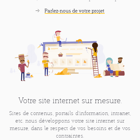
CONTACT
NOS VALEURS
RECRUTEMENT
secondaires
CONFIDENTIALITÉ
MENTIONS LÉGALES
CGV
Parlez-nous de votre projet
Votre site internet sur mesure.
Sites de contenus, portails d'information, intranet,
etc. nous développons votre site internet sur
mesure, dans le respect de vos besoins et de vos
contraintes.