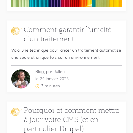
Comment garantir l'unicité
d'un traitement
Voici une technique pour lancer un traitement automatisé
une seule et unique fois sur un environnement.
Blog, par Julien,
le 24 janvier 2023
3 minutes
Temps
de
lecture
Pourquoi et comment mettre
estimé
à jour votre CMS (et en
:
particulier Drupal)