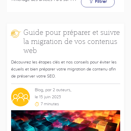
Filtrer
Guide pour préparer et suivre
la migration de vos contenus
web
Découvrez les étapes clés et nos conseils pour éviter les
écueils et bien préparer votre migration de contenu afin
de préserver votre SEO.
Blog, par 2 auteurs,
Contributeurs
le 15 juin 2023
multiples
7 minutes
Temps
de
lecture
estimé