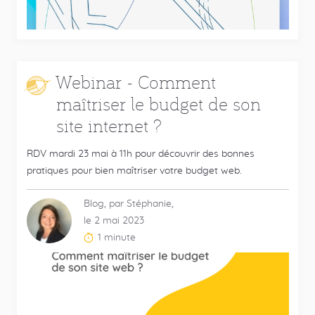
:
Webinar - Comment
maîtriser le budget de son
site internet ?
RDV mardi 23 mai à 11h pour découvrir des bonnes
pratiques pour bien maîtriser votre budget web.
Blog, par Stéphanie,
le 2 mai 2023
1 minute
Temps
de
lecture
estimé
: