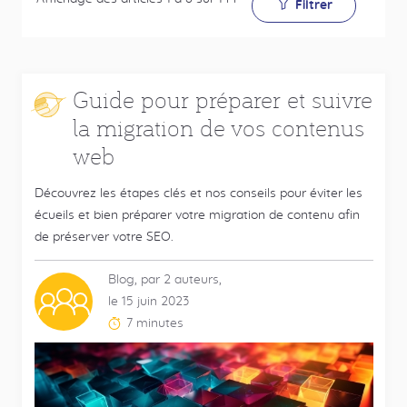
Filtrer
Guide pour préparer et suivre
la migration de vos contenus
web
Découvrez les étapes clés et nos conseils pour éviter les
écueils et bien préparer votre migration de contenu afin
de préserver votre SEO.
Blog, par 2 auteurs,
Contributeurs
le 15 juin 2023
multiples
7 minutes
Temps
de
lecture
estimé