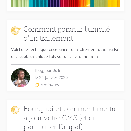
Comment garantir l'unicité
d'un traitement
Voici une technique pour lancer un traitement automatisé
une seule et unique fois sur un environnement.
Blog, par Julien,
le 24 janvier 2023
3 minutes
Temps
de
lecture
Pourquoi et comment mettre
estimé
à jour votre CMS (et en
:
particulier Drupal)