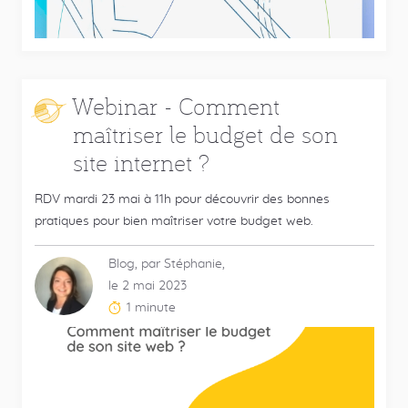
:
Webinar - Comment
maîtriser le budget de son
site internet ?
RDV mardi 23 mai à 11h pour découvrir des bonnes
pratiques pour bien maîtriser votre budget web.
Blog, par Stéphanie,
le 2 mai 2023
1 minute
Temps
de
lecture
estimé
: