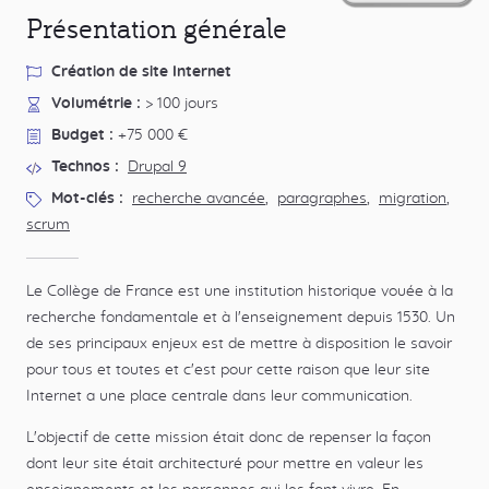
Présentation générale
Type
Création de site Internet
de
Volumétrie :
> 100 jours
projet
Budget :
+75 000 €
:
Technos :
Drupal 9
Mot-clés :
recherche avancée
,
paragraphes
,
migration
,
scrum
Le Collège de France est une institution historique vouée à la
recherche fondamentale et à l'enseignement depuis 1530. Un
de ses principaux enjeux est de mettre à disposition le savoir
pour tous et toutes et c'est pour cette raison que leur site
Internet a une place centrale dans leur communication.
L'objectif de cette mission était donc de repenser la façon
dont leur site était architecturé pour mettre en valeur les