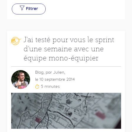
Filtrer
J'ai testé pour vous le sprint
d'une semaine avec une
équipe mono-équipier
Blog, par Julien,
le 10 septembre 2014
5 minutes
Temps
de
lecture
estimé
: