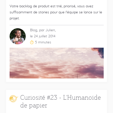
Votre backlog de produit est trié, priorisé, vous avez
suffisamment de stories pour que l'équipe se lance sur le
projet.
Blog, par Julien,
le 24 juillet 2014
5 minutes
Temps
de
lecture
estimé
:
Curiosité #23 - L'Humanoïde
de papier