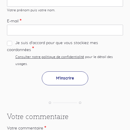
Votre prénom puis votre nom.
Paris Web
événements
web
E-mail
accessibilité
Développement web
éco-conception
greenIT
Je suis d'accord pour que vous stockiez mes
coordonnées
Consulter notre politique de confidentialité
pour le détail des
usages.
Votre commentaire
Votre commentaire