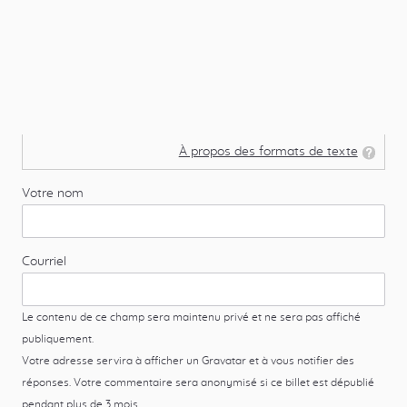
À propos des formats de texte
Votre nom
Courriel
Le contenu de ce champ sera maintenu privé et ne sera pas affiché
publiquement.
Votre adresse servira à afficher un Gravatar et à vous notifier des
réponses. Votre commentaire sera anonymisé si ce billet est dépublié
pendant plus de 3 mois.