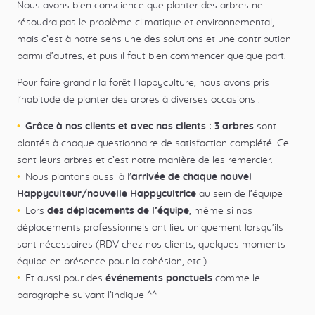
Nous avons bien conscience que planter des arbres ne
résoudra pas le problème climatique et environnemental,
mais c’est à notre sens une des solutions et une contribution
parmi d’autres, et puis il faut bien commencer quelque part.
Pour faire grandir la forêt Happyculture, nous avons pris
l’habitude de planter des arbres à diverses occasions :
Grâce à nos clients et avec nos clients : 3 arbres
sont
plantés à chaque questionnaire de satisfaction complété. Ce
sont leurs arbres et c’est notre manière de les remercier.
Nous plantons aussi à l'
arrivée de chaque nouvel
Happyculteur/nouvelle Happycultrice
au sein de l’équipe
Lors
des déplacements de l’équipe
, même si nos
déplacements professionnels ont lieu uniquement lorsqu'ils
sont nécessaires (RDV chez nos clients, quelques moments
équipe en présence pour la cohésion, etc.)
Et aussi pour des
événements ponctuels
comme le
paragraphe suivant l’indique ^^