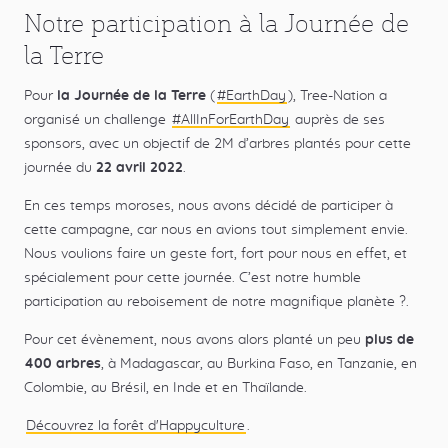
Notre participation à la Journée de
la Terre
Pour
la Journée de la Terre
(
#EarthDay
), Tree-Nation a
organisé un challenge
#AllInForEarthDay
auprès de ses
sponsors, avec un objectif de 2M d’arbres plantés pour cette
journée du
22 avril 2022
.
En ces temps moroses, nous avons décidé de participer à
cette campagne, car nous en avions tout simplement envie.
Nous voulions faire un geste fort, fort pour nous en effet, et
spécialement pour cette journée. C’est notre humble
participation au reboisement de notre magnifique planète ?.
Pour cet évènement, nous avons alors planté un peu
plus de
400 arbres
, à Madagascar, au Burkina Faso, en Tanzanie, en
Colombie, au Brésil, en Inde et en Thaïlande.
Découvrez la forêt d'Happyculture
.