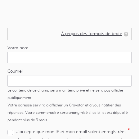
À propos des formats de texte
Votre nom
Courriel
Le contenu de ce champ sera maintenu privé et ne sera pas affiché
publiquement.
Votre adresse servira à afficher un Gravatar et à vous notifier des
réponses. Votre commentaire sera anonymisé si ce billet est dépublié
pendant plus de 3 mois.
J'accepte que mon IP et mon email soient enregistrées